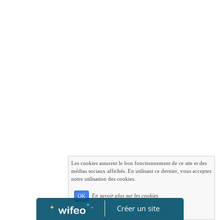
Les cookies assurent le bon fonctionnement de ce site et des
médias sociaux affichés. En utilisant ce dernier, vous acceptez
notre utilisation des cookies.
En savoir plus sur les cookies
OK
Créer un site