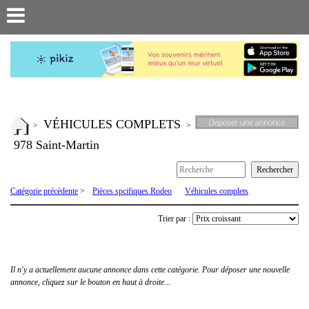
VÉHICULES COMPLETS
>
>
978 Saint-Martin
Catégorie précédente
>
Pièces spcifiques Rodeo
Véhicules complets
Trier par :
Il n'y a actuellement aucune annonce dans cette catégorie. Pour déposer une nouvelle
annonce, cliquez sur le bouton en haut à droite...