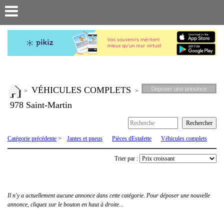
VÉHICULES COMPLETS
>
>
978 Saint-Martin
Catégorie précédente
>
Jantes et pneus
Pièces dEstafette
Véhicules complets
Trier par :
Il n'y a actuellement aucune annonce dans cette catégorie. Pour déposer une nouvelle
annonce, cliquez sur le bouton en haut à droite...