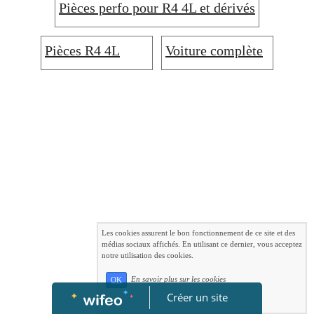
Pièces perfo pour R4 4L et dérivés
Pièces R4 4L
Voiture complète
Les cookies assurent le bon fonctionnement de ce site et des
médias sociaux affichés. En utilisant ce dernier, vous acceptez
notre utilisation des cookies.
En savoir plus sur les cookies
OK
Créer un site