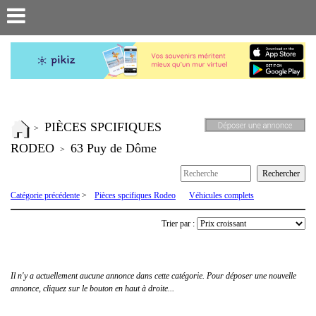
PIÈCES SPCIFIQUES
>
RODEO
63 Puy de Dôme
>
Catégorie précédente
>
Pièces spcifiques Rodeo
Véhicules complets
Trier par :
Il n'y a actuellement aucune annonce dans cette catégorie. Pour déposer une nouvelle
annonce, cliquez sur le bouton en haut à droite...