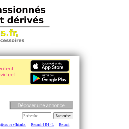
pièces ou véhicules
Renault 4 R4 4L
Renault