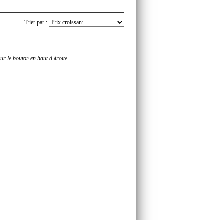
Trier par :
r le bouton en haut à droite...