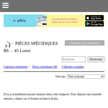
PIÈCES SPÉCIFIQUES
>
R6
45 Loiret
>
Catégorie précédente
>
Pièces spécifiques R6
Véhicules complets
Trier par :
Il n'y a actuellement aucune annonce dans cette catégorie. Pour déposer une nouvelle
annonce, cliquez sur le bouton en haut à droite...