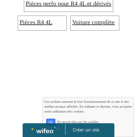
Pièces perfo pour R4 4L et dérivés
Pièces R4 4L
Voiture complète
Les cookies assurent le bon fonctionnement de ce site et des
médias sociaux affichés. En utilisant ce dernier, vous acceptez
notre utilisation des cookies.
En savoir plus sur les cookies
OK
Créer un site