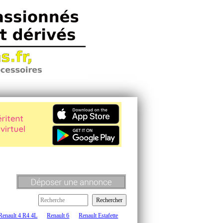
Renault 4 R4 4L
Renault 6
Renault Estafette