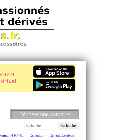
Renault 4 R4 4L
Renault 6
Renault Estafette