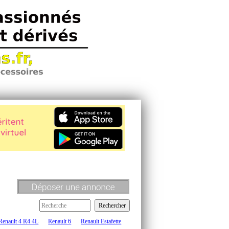
Renault 4 R4 4L
Renault 6
Renault Estafette